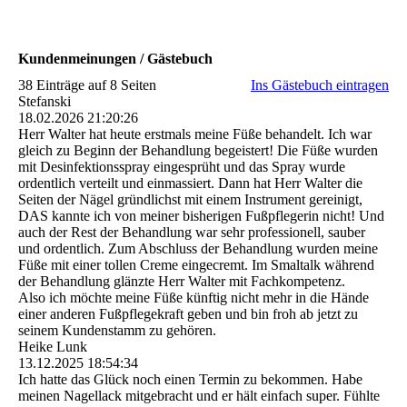
Kundenmeinungen / Gästebuch
38 Einträge auf 8 Seiten
Ins Gästebuch eintragen
Stefanski
18.02.2026
21:20:26
Herr Walter hat heute erstmals meine Füße behandelt. Ich war
gleich zu Beginn der Behandlung begeistert! Die Füße wurden
mit Desinfektionsspray eingesprüht und das Spray wurde
ordentlich verteilt und einmassiert. Dann hat Herr Walter die
Seiten der Nägel gründlichst mit einem Instrument gereinigt,
DAS kannte ich von meiner bisherigen Fußpflegerin nicht! Und
auch der Rest der Behandlung war sehr professionell, sauber
und ordentlich. Zum Abschluss der Behandlung wurden meine
Füße mit einer tollen Creme eingecremt. Im Smaltalk während
der Behandlung glänzte Herr Walter mit Fachkompetenz.
Also ich möchte meine Füße künftig nicht mehr in die Hände
einer anderen Fußpflegekraft geben und bin froh ab jetzt zu
seinem Kundenstamm zu gehören.
Heike Lunk
13.12.2025
18:54:34
Ich hatte das Glück noch einen Termin zu bekommen. Habe
meinen Nagellack mitgebracht und er hält einfach super. Fühlte