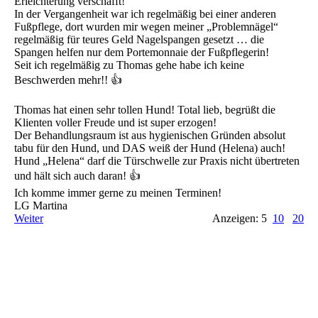
Erleichterung verschafft!
In der Vergangenheit war ich regelmäßig bei einer anderen
Fußpflege, dort wurden mir wegen meiner „Problemnägel“
regelmäßig für teures Geld Nagelspangen gesetzt … die
Spangen helfen nur dem Portemonnaie der Fußpflegerin!
Seit ich regelmäßig zu Thomas gehe habe ich keine
Beschwerden mehr!! 👍
Thomas hat einen sehr tollen Hund! Total lieb, begrüßt die
Klienten voller Freude und ist super erzogen!
Der Behandlungsraum ist aus hygienischen Gründen absolut
tabu für den Hund, und DAS weiß der Hund (Helena) auch!
Hund „Helena“ darf die Türschwelle zur Praxis nicht übertreten
und hält sich auch daran! 👍
Ich komme immer gerne zu meinen Terminen!
LG Martina
Weiter
Anzeigen: 5
10
20